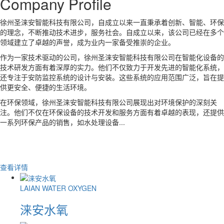
C
o
mpany Pr
o
file
徐州圣涞安智能科技有限公司，自成立以来一直秉承着创新、智能、环保
的理念，不断推动技术进步，服务社会。自成立以来，该公司已经在多个
领域建立了卓越的声誉，成为业内一家备受推崇的企业。
作为一家技术驱动的公司，徐州圣涞安智能科技有限公司在智能化设备的
技术研发方面有着深厚的实力。他们不仅致力于开发先进的智能化系统，
还专注于安防监控系统的设计与安装。这些系统的应用范围广泛，旨在提
供更安全、便捷的生活环境。
在环保领域，徐州圣涞安智能科技有限公司展现出对环境保护的深刻关
注。他们不仅在环保设备的技术开发和服务方面有着卓越的表现，还提供
一系列环保产品的销售，如水处理设备...
查看详情
LAIAN WATER OXYGEN
涞安水氧