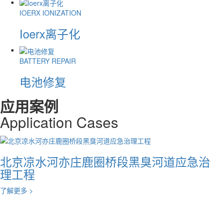
IOERX IONIZATION
Ioerx离子化
BATTERY REPAIR
电池修复
应用案例
Application
C
ases
北京凉水河亦庄鹿圈桥段黑臭河道应急治
理工程
了解更多
>