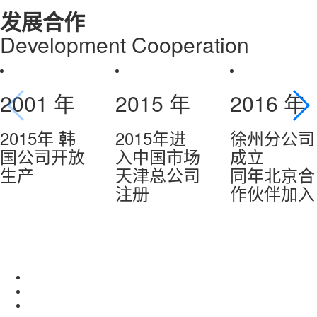
发展合作
D
evelopment
C
ooperation
2001
年
2015
年
2016
年
2015年 韩
2015年进
徐州分公司
国公司开放
入中国市场
成立
生产
天津总公司
同年北京合
注册
作伙伴加入