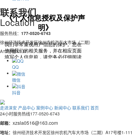
联系我们
x
Location
服务热线：
177-0520-6743
徐州经济技术开发区徐州农机汽车大市场（二期）
A17号楼1-111
QQ
微信
抖音
走进涞安
产品中心
案例中心
新闻中心
联系我们
首页
24小时服务热线
177-0520-6743
xzsla0516@163.com
邮箱：
地址：
徐州经济技术开发区徐州农机汽车大市场（二期）A17号楼1-111