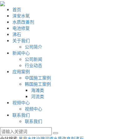
首页
涞安水氧
水质改善剂
电池修复
沸石
关于我们
公司简介
新闻中心
公司新闻
行业动态
应用案例
中国施工案例
韩国施工案例
海滩类
河流类
视频中心
视频中心
联系我们
联系我们
全站搜索
黑臭水体治理
河道水质改良剂
沸石